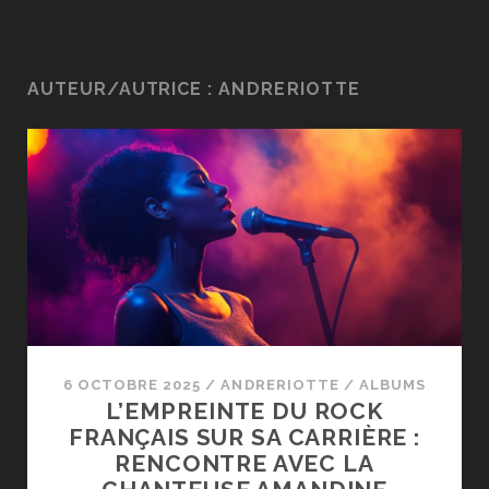
AUTEUR/AUTRICE :
ANDRERIOTTE
6 OCTOBRE 2025
/
ANDRERIOTTE
/
ALBUMS
L’EMPREINTE DU ROCK
FRANÇAIS SUR SA CARRIÈRE :
RENCONTRE AVEC LA