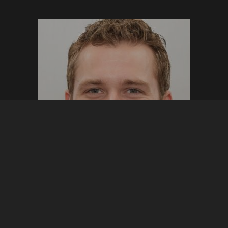
Bonjour, je suis André, saxophoniste, et blogueur.