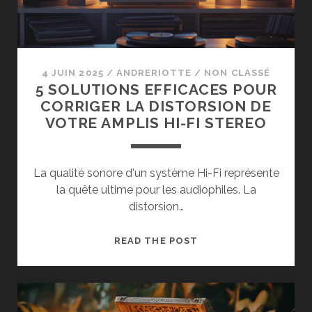
4 JUIN 2025
/
ANDRERIOTTE
/
NON CLASSÉ
5 SOLUTIONS EFFICACES POUR
CORRIGER LA DISTORSION DE
VOTRE AMPLIS HI-FI STEREO
La qualité sonore d'un système Hi-Fi représente
la quête ultime pour les audiophiles. La
distorsion…
5
READ THE POST
SOLUTIONS
EFFICACES
POUR
CORRIGER