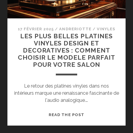
TOUTE
SÉCURITÉ
17 FÉVRIER 2025
/
ANDRERIOTTE
/
VINYLES
LES PLUS BELLES PLATINES
VINYLES DESIGN ET
DECORATIVES : COMMENT
CHOISIR LE MODELE PARFAIT
POUR VOTRE SALON
Le retour des platines vinyles dans nos
intérieurs marque une renaissance fascinante de
l'audio analogique.…
LES
READ THE POST
PLUS
BELLES